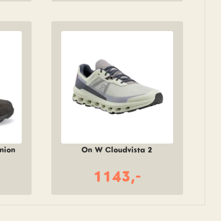
nion
On W Cloudvista 2
1143,-