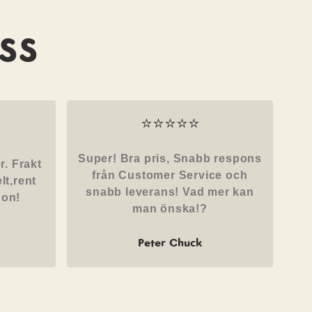
SS
⭐⭐⭐⭐⭐
Super! Bra pris, Snabb respons
r. Frakt
från Customer Service och
lt,rent
snabb leverans! Vad mer kan
non!
man önska!?
Peter Chuck