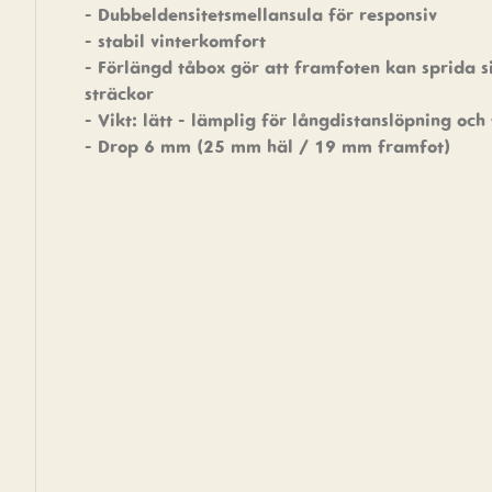
- Dubbeldensitetsmellansula för responsiv
- stabil vinterkomfort
- Förlängd tåbox gör att framfoten kan sprida s
sträckor
- Vikt: lätt - lämplig för långdistanslöpning och
- Drop 6 mm (25 mm häl / 19 mm framfot)