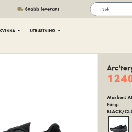
Snabb leverans
KVINNA
UTRUSTNING
Arc'ter
1240
Märken:
A
Färg:
BLACK/CL