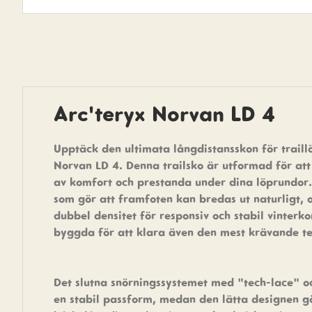
Arc'teryx Norvan LD 4
Upptäck den ultimata långdistansskon för trail
Norvan LD 4. Denna trailsko är utformad för att
av komfort och prestanda under dina löprundor
som gör att framfoten kan bredas ut naturligt,
dubbel densitet för responsiv och stabil vinterk
byggda för att klara även den mest krävande t
Det slutna snörningssystemet med "tech-lace" oc
en stabil passform, medan den lätta designen g