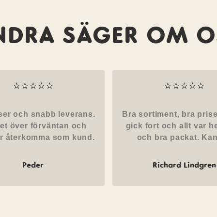
NDRA SÄGER OM O
⭐⭐⭐⭐⭐
⭐⭐⭐⭐⭐
ser och snabb leverans.
Bra sortiment, bra prise
et över förväntan och
gick fort och allt var he
 återkomma som kund.
och bra packat. Ka
Peder
Richard Lindgren