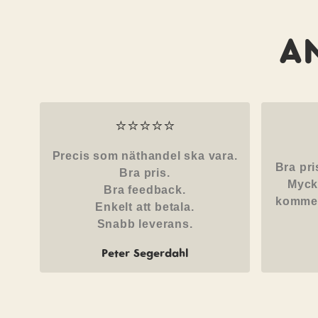
A
⭐⭐⭐⭐⭐
Precis som näthandel ska vara.
Bra pri
Bra pris.
Myck
Bra feedback.
kommer
Enkelt att betala.
Snabb leverans.
Peter Segerdahl