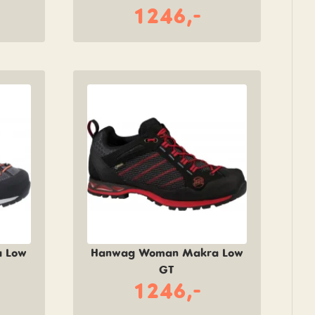
1246,-
 Low
Hanwag Woman Makra Low
GT
1246,-